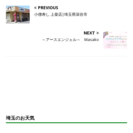
PREVIOUS
小僧寿し 上柴店|埼玉県深谷市
NEXT
～アースエンジェル～ Masako
埼玉のお天気