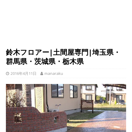
鈴木フロアー|土間屋専門|埼玉県・
群馬県・茨城県・栃木県
2016年4月11日
manaraku