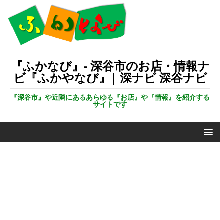
『ふかなび』- 深谷市のお店・情報ナ
ビ『ふかやなび』| 深ナビ 深谷ナビ
『深谷市』や近隣にあるあらゆる『お店』や『情報』を紹介する
サイトです