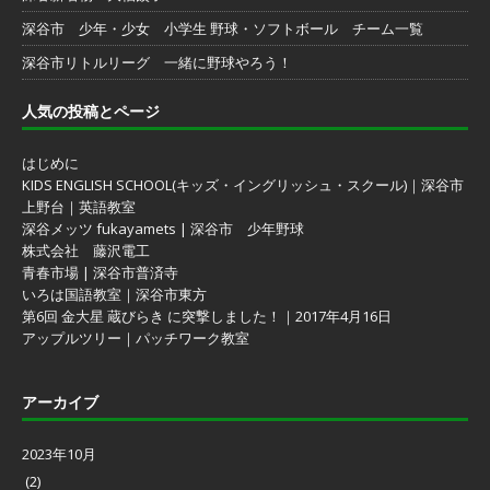
深谷市 少年・少女 小学生 野球・ソフトボール チーム一覧
深谷市リトルリーグ 一緒に野球やろう！
人気の投稿とページ
はじめに
KIDS ENGLISH SCHOOL(キッズ・イングリッシュ・スクール)｜深谷市
上野台｜英語教室
深谷メッツ fukayamets | 深谷市 少年野球
株式会社 藤沢電工
青春市場 | 深谷市普済寺
いろは国語教室｜深谷市東方
第6回 金大星 蔵びらき に突撃しました！｜2017年4月16日
アップルツリー｜パッチワーク教室
アーカイブ
2023年10月
(2)