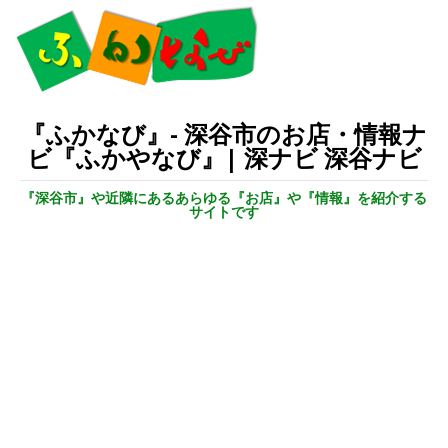
『ふかなび』- 深谷市のお店・情報ナ
ビ『ふかやなび』| 深ナビ 深谷ナビ
『深谷市』や近隣にあるあらゆる『お店』や『情報』を紹介する
サイトです