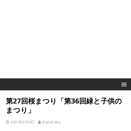
第27回桜まつり「第36回緑と子供の
まつり」
2021年2月6日
manaraku